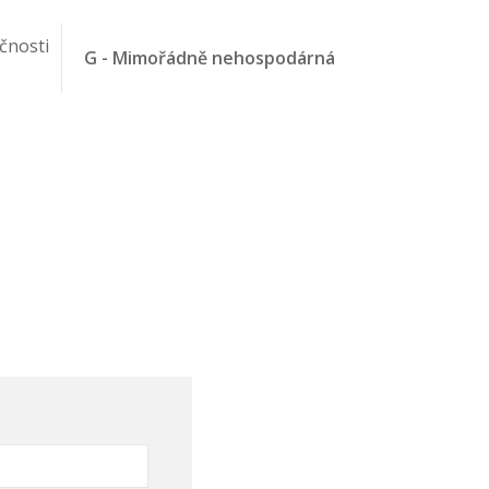
čnosti
G - Mimořádně nehospodárná