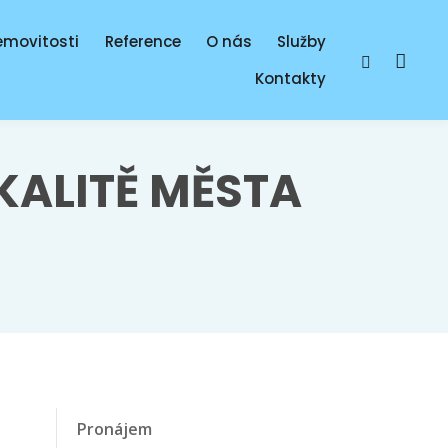
emovitosti
Reference
O nás
Služby
Vyhledává
Kontakty
KALITĚ MĚSTA
Pronájem