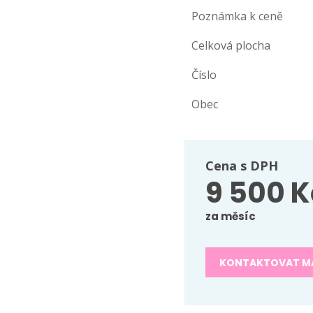
Poznámka k ceně
Celková plocha
Číslo
Obec
Cena s DPH
9 500 K
za měsíc
KONTAKTOVAT M