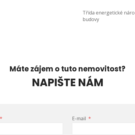
Třída energetické náro
budovy
Máte zájem o tuto nemovitost?
NAPIŠTE NÁM
*
E-mail
*