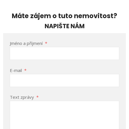
Máte zájem o tuto nemovitost?
NAPIŠTE NÁM
Jméno a příjmení
*
E-mail
*
Text zprávy
*