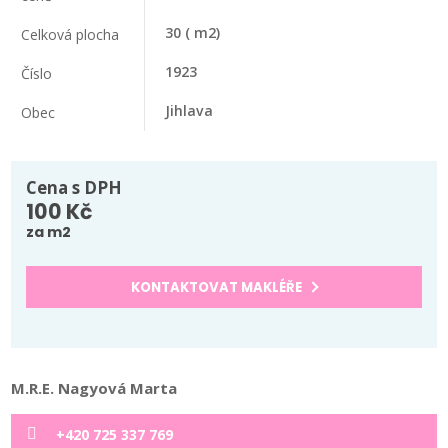
30
( m2)
Celková plocha
1923
Číslo
Jihlava
Obec
Cena s DPH
100 Kč
za m2
KONTAKTOVAT MAKLÉŘE
M.R.E. Nagyová Marta
+420 725 337 769