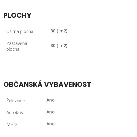
PLOCHY
30
( m2)
Užitná plocha
Zastavěná
30
( m2)
plocha
OBČANSKÁ VYBAVENOST
Ano
Železnice
Ano
Autobus
Ano
MHD