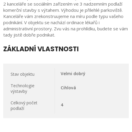
2 kanceláře se sociálním zařízením ve 3 nadzemním podlaží
komerční stavby s výtahem. Výhodou je přilehlé parkoviště.
Kanceláře vám zrekonstruujeme na míru podle typu vašeho
podnikání. V objektu se nachází ordinace lékařů i
administrativní prostory. Zvu vás na prohlídku, budete se vám
tady jistě dobře podnikat.
ZÁKLADNÍ VLASTNOSTI
Velmi dobrý
Stav objektu
Technologie
Cihlová
výstavby
Celkový počet
4
podlaží