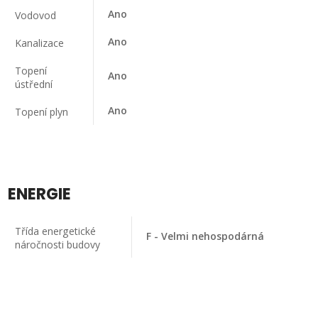
Ano
Vodovod
Ano
Kanalizace
Topení
Ano
ústřední
Ano
Topení plyn
ENERGIE
Třída energetické
F - Velmi nehospodárná
náročnosti budovy