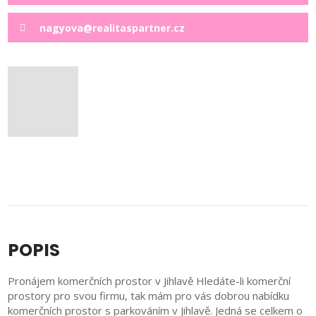
nagyova@realitaspartner.cz
POPIS
Pronájem komerčních prostor v Jihlavě Hledáte-li komerční
prostory pro svou firmu, tak mám pro vás dobrou nabídku
komerčních prostor s parkováním v Jihlavě. Jedná se celkem o