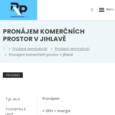
Rozbalen
Vyhledávání
menu
PRONÁJEM KOMERČNÍCH
PROSTOR V JIHLAVĚ
Prodané nemovitosti
Prodané nemovitosti
Pronájem komerčních prostor v Jihlavě
PRODÁNO
Pronájem
Typ akce
Poznámka k
+ DPH + energie
ceně