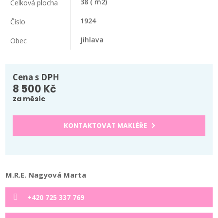
38
( m2)
Celková plocha
1924
Číslo
Jihlava
Obec
Cena s DPH
8 500 Kč
za měsíc
KONTAKTOVAT MAKLÉŘE
M.R.E. Nagyová Marta
+420 725 337 769