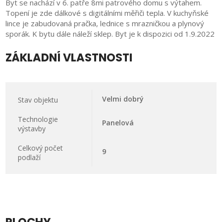
Byt se nachází v 6. patře 8mi patrového domu s výtahem.
Topení je zde dálkové s digitálními měřiči tepla. V kuchyňské
lince je zabudovaná pračka, lednice s mrazničkou a plynový
sporák. K bytu dále náleží sklep. Byt je k dispozici od 1.9.2022
ZÁKLADNÍ VLASTNOSTI
Velmi dobrý
Stav objektu
Technologie
Panelová
výstavby
Celkový počet
9
podlaží
PLOCHY