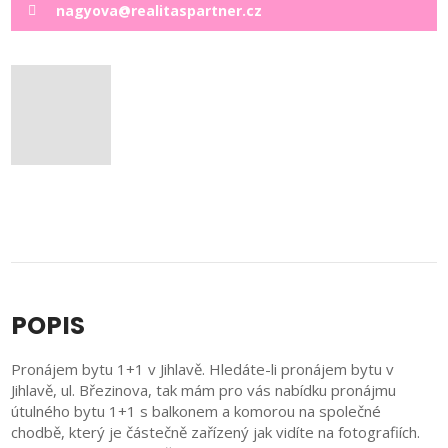
nagyova@realitaspartner.cz
POPIS
Pronájem bytu 1+1 v Jihlavě. Hledáte-li pronájem bytu v
Jihlavě, ul. Březinova, tak mám pro vás nabídku pronájmu
útulného bytu 1+1 s balkonem a komorou na společné
chodbě, který je částečně zařízený jak vidíte na fotografiích.