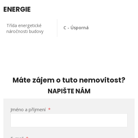
ENERGIE
Třída energetické
C - Úsporná
náročnosti budovy
Máte zájem o tuto nemovitost?
NAPIŠTE NÁM
Jméno a příjmení
*