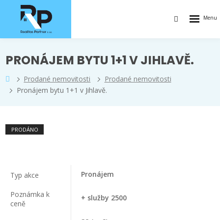
Rozbalen
Vyhledávání
menu
PRONÁJEM BYTU 1+1 V JIHLAVĚ.
Prodané nemovitosti
Prodané nemovitosti
Pronájem bytu 1+1 v Jihlavě.
PRODÁNO
Pronájem
Typ akce
Poznámka k
+ služby 2500
ceně