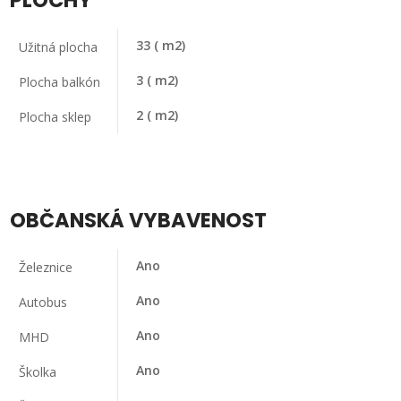
33
( m2)
Užitná plocha
3
( m2)
Plocha balkón
2
( m2)
Plocha sklep
OBČANSKÁ VYBAVENOST
Ano
Železnice
Ano
Autobus
Ano
MHD
Ano
Školka