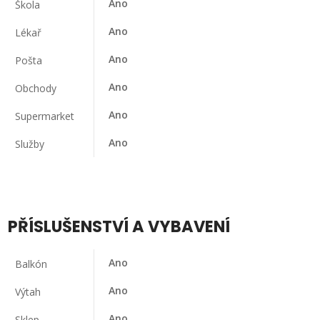
Ano
Škola
Ano
Lékař
Ano
Pošta
Ano
Obchody
Ano
Supermarket
Ano
Služby
PŘÍSLUŠENSTVÍ A VYBAVENÍ
Ano
Balkón
Ano
Výtah
Ano
Sklep