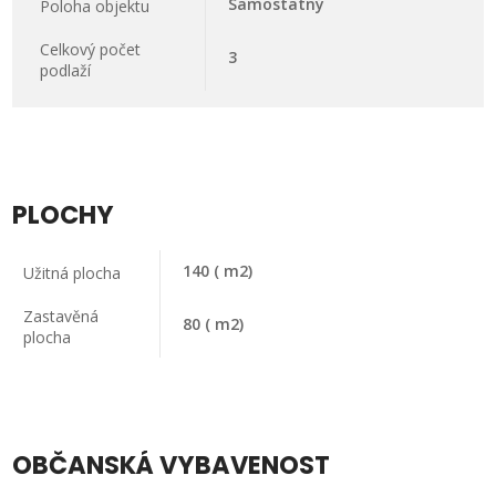
Samostatný
Poloha objektu
Celkový počet
3
podlaží
PLOCHY
140
( m2)
Užitná plocha
Zastavěná
80
( m2)
plocha
OBČANSKÁ VYBAVENOST