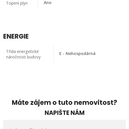
Ano
Topení plyn
ENERGIE
Třída energetické
E - Nehospodárná
náročnosti budovy
Máte zájem o tuto nemovitost?
NAPIŠTE NÁM