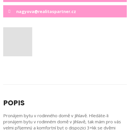
nagyova@realitaspartner.cz
POPIS
Pronájem bytu v rodinného domě v Jihlavě. Hledáte-li
pronájem bytu v rodinném domě v Jihlavě, tak mám pro vás
velmi příjemný a komfortní byt o dispozici 3+kk se dvěmi