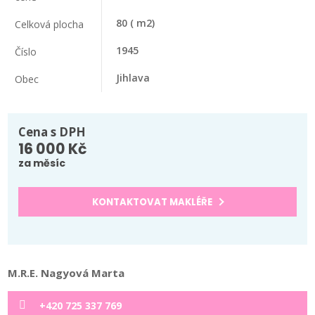
80
( m2)
Celková plocha
1945
Číslo
Jihlava
Obec
Cena s DPH
16 000 Kč
za měsíc
KONTAKTOVAT MAKLÉŘE
M.R.E. Nagyová Marta
+420 725 337 769