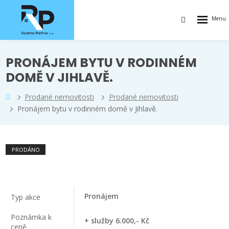
Rozbalen
Vyhledávání
menu
PRONÁJEM BYTU V RODINNÉM
DOMĚ V JIHLAVĚ.
Prodané nemovitosti
Prodané nemovitosti
Pronájem bytu v rodinném domě v Jihlavě.
PRODÁNO
Pronájem
Typ akce
Poznámka k
+ služby 6.000,- Kč
ceně