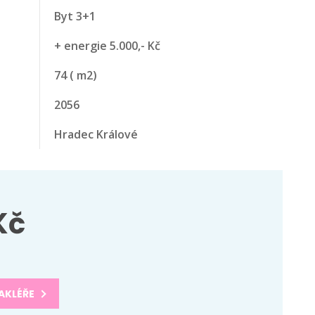
Byt 3+1
+ energie 5.000,- Kč
74
( m2)
2056
Hradec Králové
Kč
AKLÉŘE