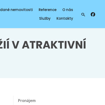
odané nemovitosti
Reference
O nás
Vyhledáván
Služby
Kontakty
IÍ V ATRAKTIVNÍ
Pronájem