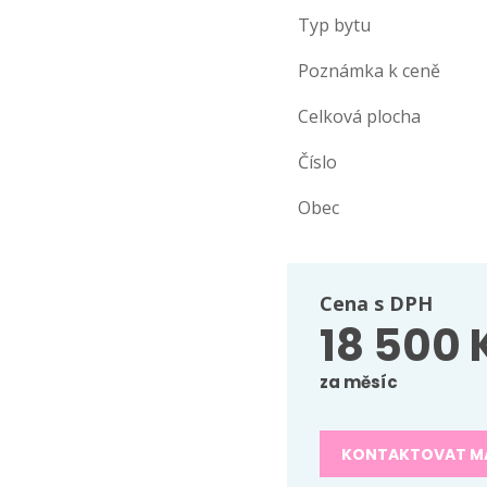
Typ bytu
Poznámka k ceně
Celková plocha
Číslo
Obec
Cena s DPH
18 500 
za měsíc
KONTAKTOVAT M