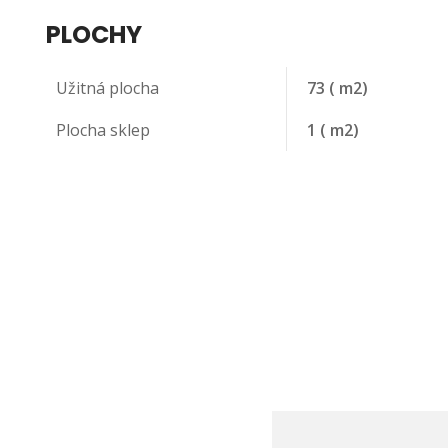
PLOCHY
Užitná plocha
73
( m2)
Plocha sklep
1
( m2)