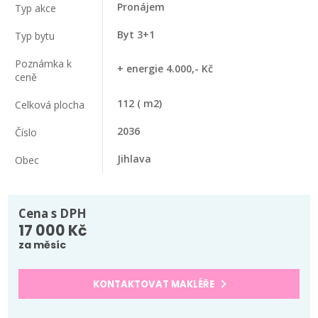
Pronájem
Typ akce
Byt 3+1
Typ bytu
Poznámka k
+ energie 4.000,- Kč
ceně
112
( m2)
Celková plocha
2036
Číslo
Jihlava
Obec
Cena s DPH
17 000 Kč
za měsíc
KONTAKTOVAT MAKLÉŘE