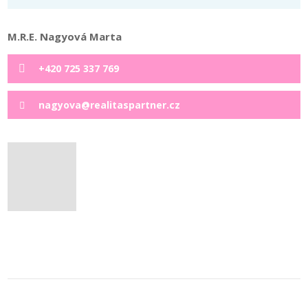
M.R.E. Nagyová Marta
+420 725 337 769
nagyova@realitaspartner.cz