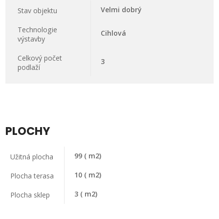
Velmi dobrý
Stav objektu
Technologie
Cihlová
výstavby
Celkový počet
3
podlaží
PLOCHY
99
( m2)
Užitná plocha
10
( m2)
Plocha terasa
3
( m2)
Plocha sklep