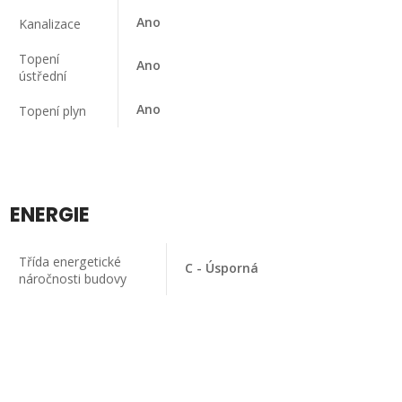
Ano
Kanalizace
Topení
Ano
ústřední
Ano
Topení plyn
ENERGIE
Třída energetické
C - Úsporná
náročnosti budovy