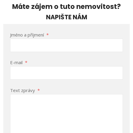
Máte zájem o tuto nemovitost?
NAPIŠTE NÁM
Jméno a příjmení
*
E-mail
*
Text zprávy
*